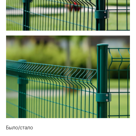
Было/стало