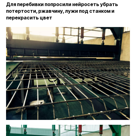
Для перебивки попросили нейросеть убрать
потертости, ржавчину, лужи под станком и
перекрасить цвет