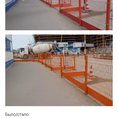
Было/стало