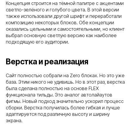
Концепция строится на тёмной палитре с акцентами
светло-зелёного и голубого цвета. В этой версии
также использовали другой шрифт и переработали
композицию некоторых блоков. Обе концепции
оказались цельными и самостоятельными, но клиент
выбрал основную светлую версию как наиболее
подходящую его аудитории.
Верстка и реализация
Сайт полностью собрали на Zero блоках. Но это уже
база. Этим никого не удивишь. Но в этот раз, верстка
была сделана полностью на основе FLEX
функционала тильды. Это аналог автолайаутов
фигмы. Новый подход значительно ускорил процесс
сборки. Верстка получилась более гибкая и лучше
адаптируется под различную высоту и ширину
экрана.